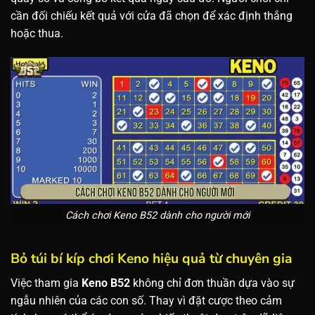
cần đối chiếu kết quả với cửa đã chọn để xác định thắng
hoặc thua.
Cách chơi Keno B52 dành cho người mới
Bỏ túi bí kíp chơi Keno hiệu quả từ chuyên gia
Việc tham gia
Keno B52
không chỉ đơn thuần dựa vào sự
ngẫu nhiên của các con số. Thay vì đặt cược theo cảm