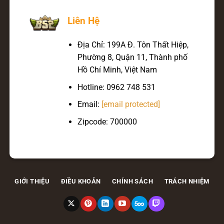
Liên Hệ
Địa Chỉ:
199A Đ. Tôn Thất Hiệp,
Phường 8, Quận 11, Thành phố
Hồ Chí Minh, Việt Nam
Hotline:
0962 748 531
Email:
[email protected]
Zipcode: 700000
GIỚI THIỆU
ĐIỀU KHOẢN
CHÍNH SÁCH
TRÁCH NHIỆM