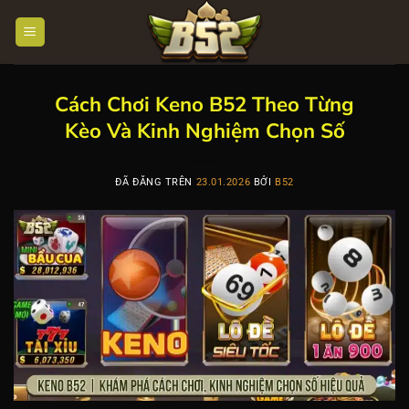
Chuyển
đến
nội
dung
Cách Chơi Keno B52 Theo Từng
Kèo Và Kinh Nghiệm Chọn Số
ĐÃ ĐĂNG TRÊN
23.01.2026
BỞI
B52