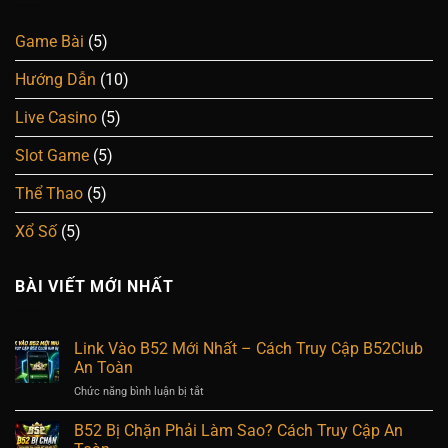
Game Bài
(5)
Hướng Dẫn
(10)
Live Casino
(5)
Slot Game
(5)
Thể Thao
(5)
Xổ Số
(5)
BÀI VIẾT MỚI NHẤT
Link Vào B52 Mới Nhất – Cách Truy Cập B52Club
An Toàn
ở
Chức năng bình luận bị tắt
Link
Vào
B52 Bị Chặn Phải Làm Sao? Cách Truy Cập An
B52