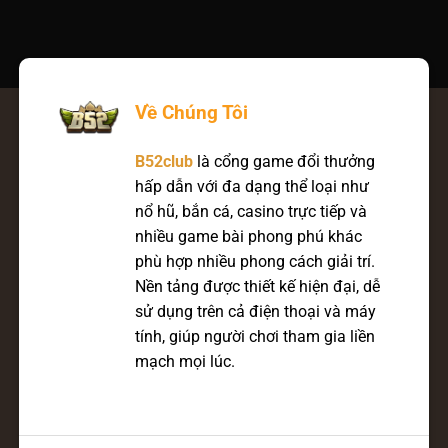
B52
Chơi
Chuẩn
99%
Đánh
Đâu
Thắng
Về Chúng Tôi
Đó
B52club
là cổng game đổi thưởng
hấp dẫn với đa dạng thể loại như
nổ hũ, bắn cá, casino trực tiếp và
nhiều game bài phong phú khác
phù hợp nhiều phong cách giải trí.
Nền tảng được thiết kế hiện đại, dễ
sử dụng trên cả điện thoại và máy
tính, giúp người chơi tham gia liền
mạch mọi lúc.