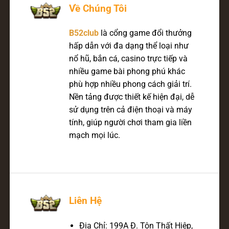
Về Chúng Tôi
B52club
là cổng game đổi thưởng
hấp dẫn với đa dạng thể loại như
nổ hũ, bắn cá, casino trực tiếp và
nhiều game bài phong phú khác
phù hợp nhiều phong cách giải trí.
Nền tảng được thiết kế hiện đại, dễ
sử dụng trên cả điện thoại và máy
tính, giúp người chơi tham gia liền
mạch mọi lúc.
Liên Hệ
Địa Chỉ:
199A Đ. Tôn Thất Hiệp,