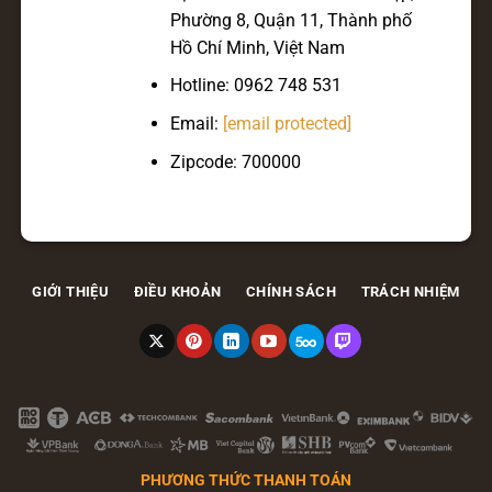
Phường 8, Quận 11, Thành phố
Hồ Chí Minh, Việt Nam
Hotline:
0962 748 531
Email:
[email protected]
Zipcode: 700000
GIỚI THIỆU
ĐIỀU KHOẢN
CHÍNH SÁCH
TRÁCH NHIỆM
PHƯƠNG THỨC THANH TOÁN