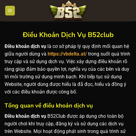
Chuyển
đến
nội
dung
Điều Khoản Dịch Vụ B52club
Điều khoản dịch vụ
là cơ sở pháp lý quy định mối quan hệ
giữa người dùng và
https://vbdelta.at/
trong suốt quá trình
truy cập và sử dụng dịch vụ. Việc xây dựng điều khoản rõ
ràng giúp đảm bảo quyền lợi, nghĩa vụ của các bên và duy
trì môi trường sử dụng minh bạch. Khi tiếp tục sử dụng
Website, người dùng được hiểu là đã đọc, hiểu và đồng ý
với các điều khoản được công bố.
Tổng quan về điều khoản dịch vụ
Điều khoản dịch vụ
B52Club được áp dụng cho toàn bộ
người chơi khi truy cập, đăng ký và sử dụng các dịch vụ
trên Website. Mọi hoạt động phát sinh trong quá trình sử