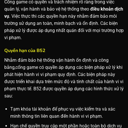
Cổng game có quyền và trách nhiệm rõ ràng trong việc
quản lý, vận hành và bảo vệ hệ thống theo
điều khoản dịch
vụ
. Việc thực thi các quyền hạn này nhằm đảm bảo môi
trường sử dụng an toàn, minh bạch và ổn định. Các biện
pháp xử lý được áp dụng nhất quán đối với mọi trường hợp
vi phạm.
Quyền hạn của B52
Nhằm đảm bảo hệ thống vận hành ổn định và công
bằng,cổng game có quyền áp dụng các biện pháp xử lý khi
phát hiện hành vi vi phạm quy định. Các biện pháp này
được triển khai dựa trên mức độ và tính chất của hành vi vi
phạm thực tế.
B52 được quyền áp dụng các hình thức xử lý
sau:
Tạm khóa tài khoản để phục vụ việc kiểm tra và xác
minh thông tin liên quan đến hành vi vi phạm.
Hạn chế quyền truy cập một phần hoặc toàn bộ dịch vụ